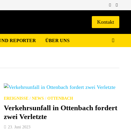
Kontakt
UND REPORTER
ÜBER UNS
EREIGNISSE
/
NEWS
/
OTTENBACH
Verkehrsunfall in Ottenbach fordert
zwei Verletzte
23. Juni 2023