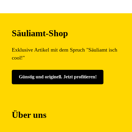
Beiträge
Säuliamt-Shop
Exklusive Artikel mit dem Spruch "Säuliamt isch
cool!"
Günstig und originell. Jetzt profitieren
!
Über uns