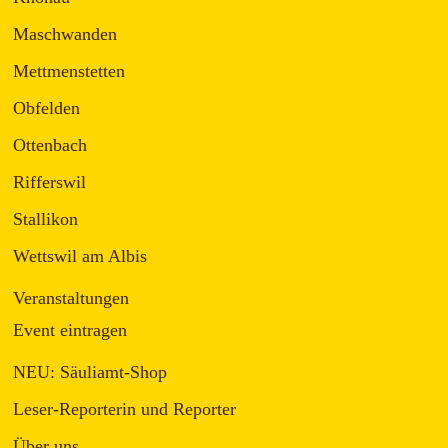
Maschwanden
Mettmenstetten
Obfelden
Ottenbach
Rifferswil
Stallikon
Wettswil am Albis
Veranstaltungen
Event eintragen
NEU: Säuliamt-Shop
Leser-Reporterin und Reporter
Über uns