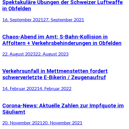
Spektakuläre Übungen der Schweizer Luftwaffe
in Obfelden
16. September 2021
27. September 2021
Chaos-Abend im Amt: S-Bahn-Kollision in
Affoltern + Verkehrsbehinderungen in Obfelden
22. August 2023
22. August 2023
Verkehrsunfall in Mettmenstetten fordert
schwerverletzte E-Bikerin / Zeugenaufruf
14. Februar 2022
14. Februar 2022
Corona-News: Aktuelle Zahlen zur Impfquote im
Säuliamt
20. November 2021
20. November 2021