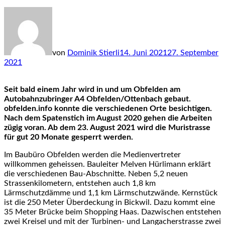
von
Dominik Stierli
14. Juni 2021
27. September
2021
Seit bald einem Jahr wird in und um Obfelden am
Autobahnzubringer A4 Obfelden/Ottenbach gebaut.
obfelden.info konnte die verschiedenen Orte besichtigen.
Nach dem Spatenstich im August 2020 gehen die Arbeiten
zügig voran. Ab dem 23. August 2021 wird die Muristrasse
für gut 20 Monate gesperrt werden.
Im Baubüro Obfelden werden die Medienvertreter
willkommen geheissen. Bauleiter Melven Hürlimann erklärt
die verschiedenen Bau-Abschnitte. Neben 5,2 neuen
Strassenkilometern, entstehen auch 1,8 km
Lärmschutzdämme und 1,1 km Lärmschutzwände. Kernstück
ist die 250 Meter Überdeckung in Bickwil. Dazu kommt eine
35 Meter Brücke beim Shopping Haas. Dazwischen entstehen
zwei Kreisel und mit der Turbinen- und Langacherstrasse zwei