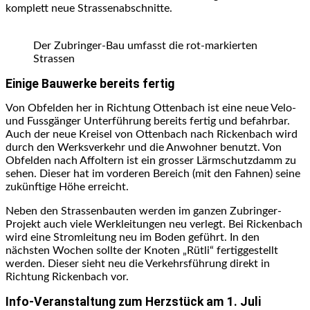
komplett neue Strassenabschnitte.
Der Zubringer-Bau umfasst die rot-markierten
Strassen
Einige Bauwerke bereits fertig
Von Obfelden her in Richtung Ottenbach ist eine neue Velo-
und Fussgänger Unterführung bereits fertig und befahrbar.
Auch der neue Kreisel von Ottenbach nach Rickenbach wird
durch den Werksverkehr und die Anwohner benutzt. Von
Obfelden nach Affoltern ist ein grosser Lärmschutzdamm zu
sehen. Dieser hat im vorderen Bereich (mit den Fahnen) seine
zukünftige Höhe erreicht.
Neben den Strassenbauten werden im ganzen Zubringer-
Projekt auch viele Werkleitungen neu verlegt. Bei Rickenbach
wird eine Stromleitung neu im Boden geführt. In den
nächsten Wochen sollte der Knoten „Rütli“ fertiggestellt
werden. Dieser sieht neu die Verkehrsführung direkt in
Richtung Rickenbach vor.
Info-Veranstaltung zum Herzstück am 1. Juli