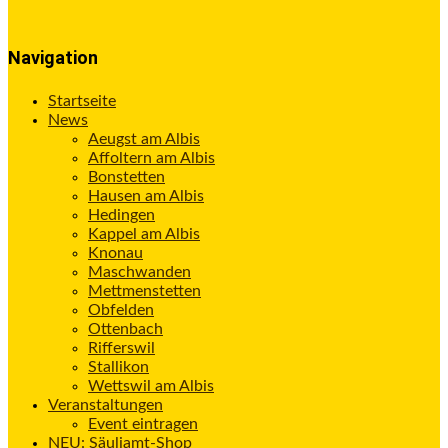
Navigation
Startseite
News
Aeugst am Albis
Affoltern am Albis
Bonstetten
Hausen am Albis
Hedingen
Kappel am Albis
Knonau
Maschwanden
Mettmenstetten
Obfelden
Ottenbach
Rifferswil
Stallikon
Wettswil am Albis
Veranstaltungen
Event eintragen
NEU: Säuliamt-Shop