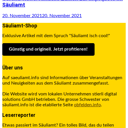
Säuliamt
20. November 2021
20. November 2021
Säuliamt-Shop
Exklusive Artikel mit dem Spruch "Säuliamt isch cool!"
Günstig und originell. Jetzt profitieren
!
Über uns
Auf saeuliamt.info sind Informationen über Veranstaltungen
und Neuigkeiten aus dem Säuliamt zusammengefasst.
Die Website wird vom lokalen Unternehmen stierli digital
solutions GmbH betrieben. Die grosse Schwester von
säuliamt.info ist die etablierte Seite
obfelden.info
.
Leserreporter
Etwas passiert im Säuliamt? Ein tolles Bild, das du teilen