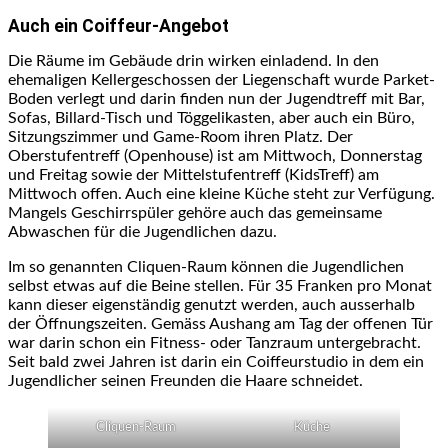
Auch ein Coiffeur-Angebot
Die Räume im Gebäude drin wirken einladend. In den
ehemaligen Kellergeschossen der Liegenschaft wurde Parket-
Boden verlegt und darin finden nun der Jugendtreff mit Bar,
Sofas, Billard-Tisch und Töggelikasten, aber auch ein Büro,
Sitzungszimmer und Game-Room ihren Platz. Der
Oberstufentreff (Openhouse) ist am Mittwoch, Donnerstag
und Freitag sowie der Mittelstufentreff (KidsTreff) am
Mittwoch offen. Auch eine kleine Küche steht zur Verfügung.
Mangels Geschirrspüler gehöre auch das gemeinsame
Abwaschen für die Jugendlichen dazu.
Im so genannten Cliquen-Raum können die Jugendlichen
selbst etwas auf die Beine stellen. Für 35 Franken pro Monat
kann dieser eigenständig genutzt werden, auch ausserhalb
der Öffnungszeiten. Gemäss Aushang am Tag der offenen Tür
war darin schon ein Fitness- oder Tanzraum untergebracht.
Seit bald zwei Jahren ist darin ein Coiffeurstudio in dem ein
Jugendlicher seinen Freunden die Haare schneidet.
Cliquen-Raum
Küche