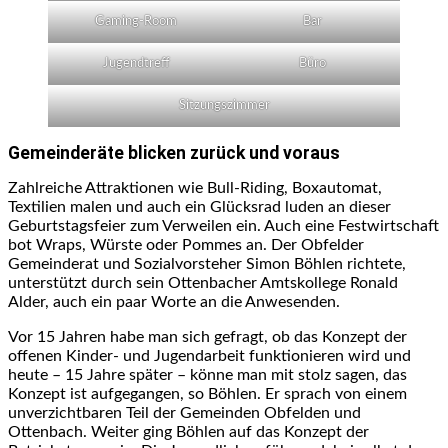
Gaming-Room
Bar
Jugendtreff
Büro
Sitzungszimmer
Gemeinderäte blicken zurück und voraus
Zahlreiche Attraktionen wie Bull-Riding, Boxautomat,
Textilien malen und auch ein Glücksrad luden an dieser
Geburtstagsfeier zum Verweilen ein. Auch eine Festwirtschaft
bot Wraps, Würste oder Pommes an. Der Obfelder
Gemeinderat und Sozialvorsteher Simon Böhlen richtete,
unterstützt durch sein Ottenbacher Amtskollege Ronald
Alder, auch ein paar Worte an die Anwesenden.
Vor 15 Jahren habe man sich gefragt, ob das Konzept der
offenen Kinder- und Jugendarbeit funktionieren wird und
heute – 15 Jahre später – könne man mit stolz sagen, das
Konzept ist aufgegangen, so Böhlen. Er sprach von einem
unverzichtbaren Teil der Gemeinden Obfelden und
Ottenbach. Weiter ging Böhlen auf das Konzept der