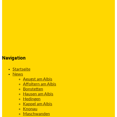
Navigation
Startseite
News
Aeugst am Albis
Affoltern am Albis
Bonstetten
Hausen am Albis
Hedingen
Kappel am Albis
Knonau
Maschwanden