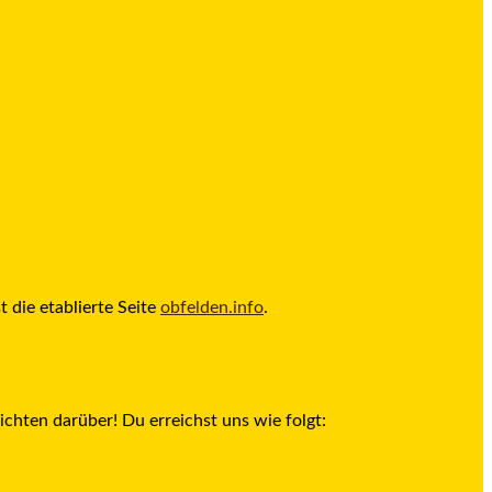
 die etablierte Seite
obfelden.info
.
richten darüber! Du erreichst uns wie folgt: