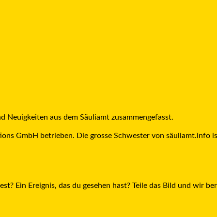
und Neuigkeiten aus dem Säuliamt zusammengefasst.
ions GmbH betrieben. Die grosse Schwester von säuliamt.info ist
est? Ein Ereignis, das du gesehen hast? Teile das Bild und wir be