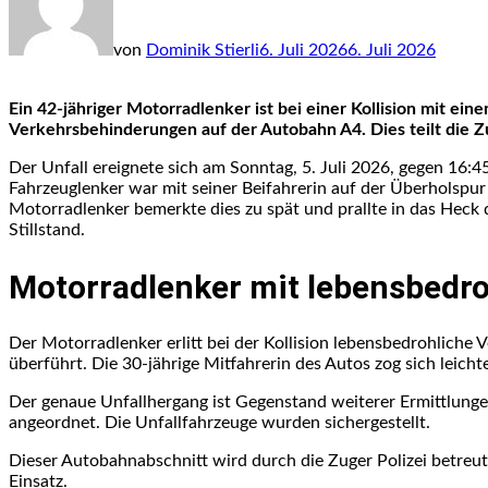
von
Dominik Stierli
6. Juli 2026
6. Juli 2026
Ein 42-jähriger Motorradlenker ist bei einer Kollision mit ei
Verkehrsbehinderungen auf der Autobahn A4. Dies teilt die Zu
Der Unfall ereignete sich am Sonntag, 5. Juli 2026, gegen 16:
Fahrzeuglenker war mit seiner Beifahrerin auf der Überholsp
Motorradlenker bemerkte dies zu spät und prallte in das Heck 
Stillstand.
Motorradlenker mit lebensbedro
Der Motorradlenker erlitt bei der Kollision lebensbedrohliche
überführt. Die 30-jährige Mitfahrerin des Autos zog sich leicht
Der genaue Unfallhergang ist Gegenstand weiterer Ermittlunge
angeordnet. Die Unfallfahrzeuge wurden sichergestellt.
Dieser Autobahnabschnitt wird durch die Zuger Polizei betreut
Einsatz.