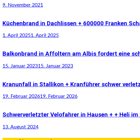
9. November 2021
Küchenbrand in Dachlissen + 600000 Franken Sch
1. April 2025
1. April 2025
Balkonbrand in Affoltern am Albis fordert eine sc
15. Januar 2023
15. Januar 2023
Kranunfall in Stallikon + Kranführer schwer verle
19. Februar 2026
19. Februar 2026
Schwerverletzter Velofahrer in Hausen + + Heli im
13. August 2024