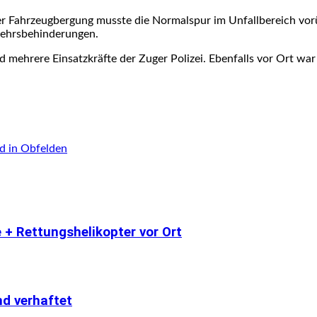
r Fahrzeugbergung musste die Normalspur im Unfallbereich vor
kehrsbehinderungen.
 mehrere Einsatzkräfte der Zuger Polizei. Ebenfalls vor Ort wa
ld in Obfelden
e + Rettungshelikopter vor Ort
nd verhaftet