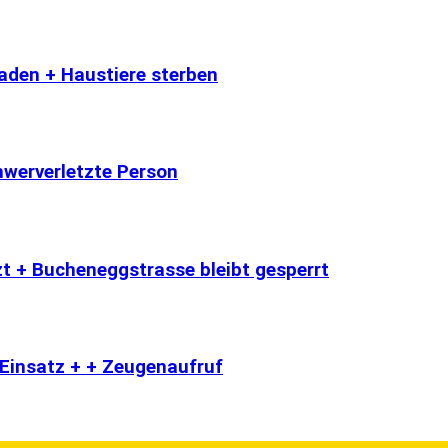
aden + Haustiere sterben
hwerverletzte Person
tzt + Bucheneggstrasse bleibt gesperrt
 Einsatz + + Zeugenaufruf