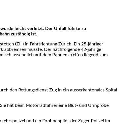
wurde leicht verletzt. Der Unfall führte zu
ahn zuständig ist.
etten (ZH) in Fahrtrichtung Zürich. Ein 25-jähriger
ark abbremsen musste. Der nachfolgende 42-jährige
 kam schlussendlich auf dem Pannenstreifen liegend zum
urch den Rettungsdienst Zug in ein ausserkantonales Spital
 Sie hat beim Motorradfahrer eine Blut- und Urinprobe
kehrspolizei und ein Drohnenpilot der Zuger Polizei im