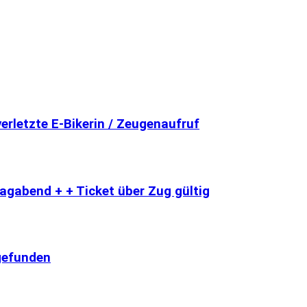
erletzte E-Bikerin / Zeugenaufruf
tagabend + + Ticket über Zug gültig
 gefunden