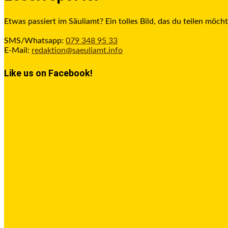
Etwas passiert im Säuliamt? Ein tolles Bild, das du teilen möcht
SMS/Whatsapp:
079 348 95 33
E-Mail:
redaktion@saeuliamt.info
Like us on Facebook!