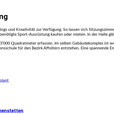
ung
gs und Kreativität zur Verfügung. So lassen sich Sitzungszimmer
 benötigte Sport-Ausrüstung kaufen oder mieten. In der Halle gi
 13’000 Quadratmeter erfassen. Im selben Gebäudekomplex ist we
tonsschule für den Bezirk Affoltern entstehen. Eine spannende E
plant
menstetten