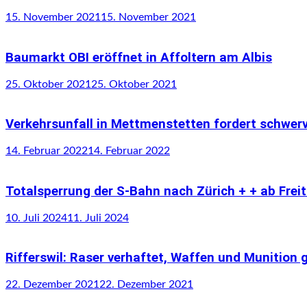
15. November 2021
15. November 2021
Baumarkt OBI eröffnet in Affoltern am Albis
25. Oktober 2021
25. Oktober 2021
Verkehrsunfall in Mettmenstetten fordert schwerv
14. Februar 2022
14. Februar 2022
Totalsperrung der S-Bahn nach Zürich + + ab Frei
10. Juli 2024
11. Juli 2024
Rifferswil: Raser verhaftet, Waffen und Munition
22. Dezember 2021
22. Dezember 2021