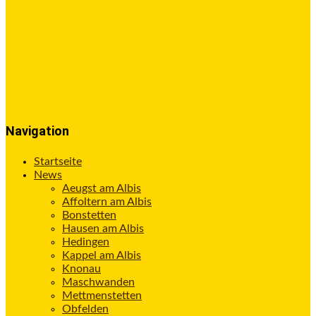
Navigation
Startseite
News
Aeugst am Albis
Affoltern am Albis
Bonstetten
Hausen am Albis
Hedingen
Kappel am Albis
Knonau
Maschwanden
Mettmenstetten
Obfelden