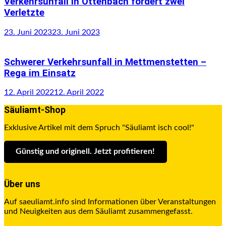
Verkehrsunfall in Ottenbach fordert zwei
Verletzte
23. Juni 2023
23. Juni 2023
Schwerer Verkehrsunfall in Mettmenstetten –
Rega im Einsatz
12. April 2022
12. April 2022
Säuliamt-Shop
Exklusive Artikel mit dem Spruch "Säuliamt isch cool!"
Günstig und originell. Jetzt profitieren
!
Über uns
Auf saeuliamt.info sind Informationen über Veranstaltungen
und Neuigkeiten aus dem Säuliamt zusammengefasst.